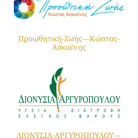
Προωθητική-Ζωής—Κώστας-
Ασκούνης
ΔΙΟΝΥΣΙΑ-ΑΡΓΥΡΟΠΟΥΛΟΥ—