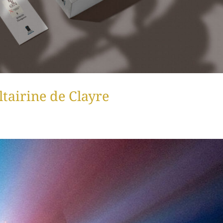
ltairine de Clayre