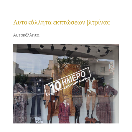
Αυτοκόλλητα εκπτώσεων βιτρίνας
Αυτοκόλλητα