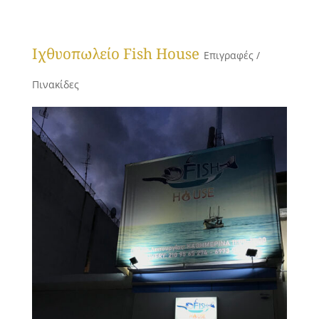
Ιχθυοπωλείο Fish House
Επιγραφές /
Πινακίδες