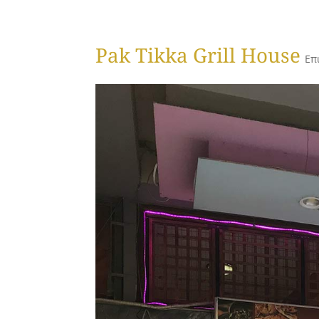
Pak Tikka Grill House
Επ