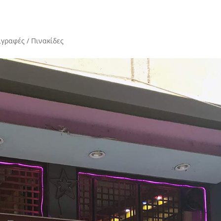
ιγραφές / Πινακίδες