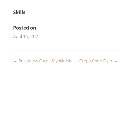
Skills
Posted on
April 15, 2022
←
Bussiness Cards Myokinisis
Crepa Code Flyer
→