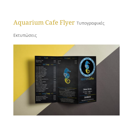
Aquarium Cafe Flyer
Τυπογραφικές
Εκτυπώσεις