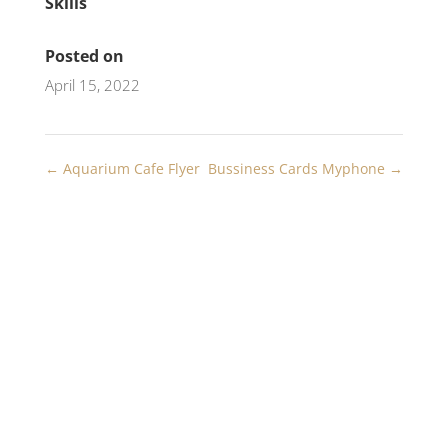
Skills
Posted on
April 15, 2022
←
Aquarium Cafe Flyer
Bussiness Cards Myphone
→