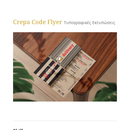
Crepa Code Flyer
Τυπογραφικές Εκτυπώσεις